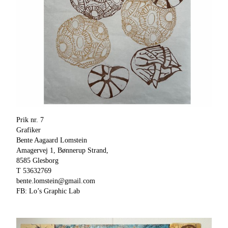
Prik nr. 7
Grafiker
Bente Aagaard Lomstein
Amagervej 1, Bønnerup Strand,
8585 Glesborg
T 53632769
bente.lomstein@gmail.com
FB: Lo’s Graphic Lab