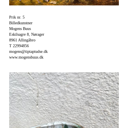
Prik nr. 5
Billedkunstner
Mogens Buus
Eskilsagre 8, Nørager
8961 Allingåbro
T 22994856
mogens@tiptaptudse.dk
www.mogensbuus.dk