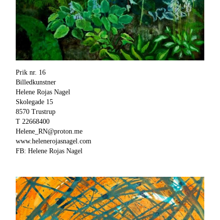
Prik nr. 16
Billedkunstner
Helene Rojas Nagel
Skolegade 15
8570 Trustrup
T 22668400
Helene_RN@proton.me
www.helenerojasnagel.com
FB: Helene Rojas Nagel