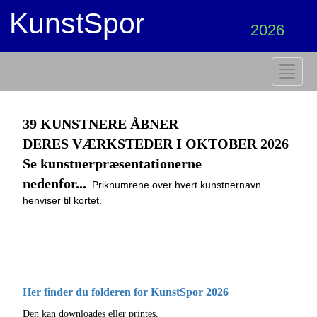
KunstSpor
2026
Toggle
navigat
39 KUNSTNERE ÅBNER
DERES VÆRKSTEDER I OKTOBER 2026
Se kunstnerpræsentationerne
nedenfor...
Priknumrene over hvert kunstnernavn
henviser til kortet.
Her finder du folderen for KunstSpor 2026
Den kan downloades eller printes.