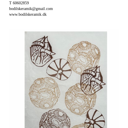
T 60602859
bodilskeramik@gmail.com
www.bodilskeramik.dk