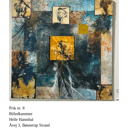
Prik nr. 8
Billedkunstner
Helle Hannibal
Åvej 3, Bønnerup Strand