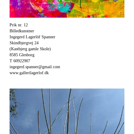
Prik nr. 12
Billedkunstner
Ingegerd Lagerlöf Spanner
Skindbjergvej 24
(Kastbjerg gamle Skole)
8585 Glesborg
T 60922907
ingegerd.spanner@gmail.com
www.gallerilagerlof.dk