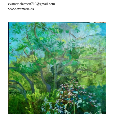
evamarialarsson710@gmail.com
www.evamaria.dk