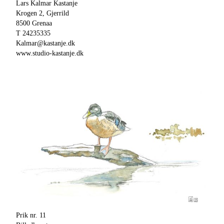
Lars Kalmar Kastanje
Krogen 2, Gjerrild
8500 Grenaa
T 24235335
Kalmar@kastanje.dk
www.studio-kastanje.dk
Prik nr. 11