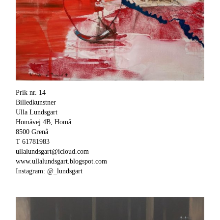
Prik nr. 14
Billedkunstner
Ulla Lundsgart
Homåvej 4B, Homå
8500 Grenå
T 61781983
ullalundsgart@icloud.com
www.ullalundsgart.blogspot.com
Instagram: @_lundsgart