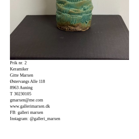
Prik nr. 2
Keramiker
Gitte Marxen
Østervangs Alle 118
8963 Auning
T 30230105
gmarxen@me.com
www.gallerimarxen.dk
FB: galleri marxen
Instagram: @galleri_marxen