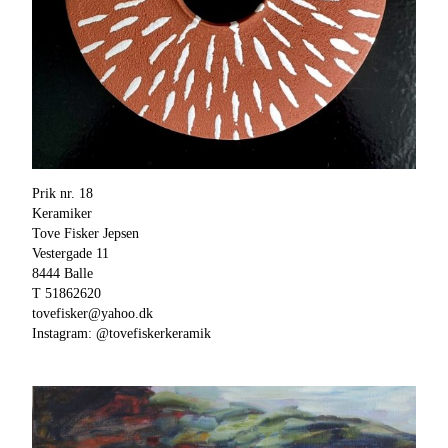
Prik nr. 18
Keramiker
Tove Fisker Jepsen
Vestergade 11
8444 Balle
T 51862620
tovefisker@yahoo.dk
Instagram: @tovefiskerkeramik