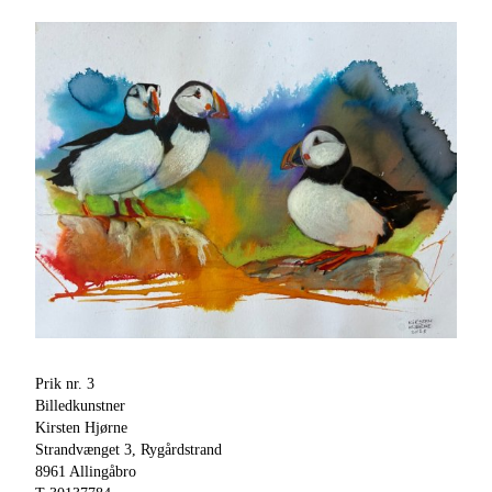
Prik nr. 3
Billedkunstner
Kirsten Hjørne
Strandvænget 3, Rygårdstrand
8961 Allingåbro