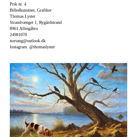
Prik nr. 4
Billedkunstner, Grafiker
Thomas Lyster
Strandvænget 1, Rygårdstrand
8961 Allingåbro
24981070
nortang@outlook.dk
Instagram: @thomaslyster